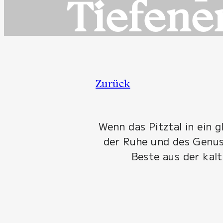
Tiefene
Zurück
Wenn das Pitztal in ein 
der Ruhe und des Genuss
Beste aus der kal