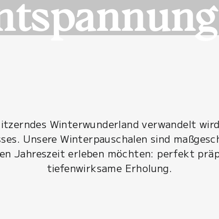
ntspannung
glitzerndes Winterwunderland verwandelt wird,
es. Unsere Winterpauschalen sind maßgeschn
ten Jahreszeit erleben möchten: perfekt präp
tiefenwirksame Erholung.