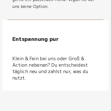
uns keine Option.
Entspannung pur
Klein & Fein bei uns oder Groß &
Action nebenan? Du entscheidest
täglich neu und zahlst nur, was du
nutzt.