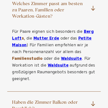
Welches Zimmer passt am besten
zu Paaren, Familien oder
Workation-Gästen?
Für Paare eignen sich besonders die
Berg
Loft
s
, die
Mutter Erde
oder das
Petite
Maison
) Für Familien empfehlen wir je
nach Personenanzahl vor allem das
Familienstudio
oder die
Waldsuite
. Für
Workation ist die
Waldsuite
aufgrund des
großzügigen Raumangebots besonders gut
geeignet.
Haben die Zimmer Balkon oder