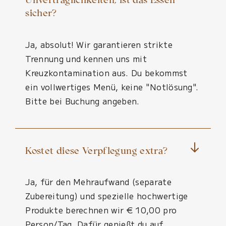
Unverträglichkeiten, ist das Essen
sicher?
Ja, absolut! Wir garantieren strikte
Trennung und kennen uns mit
Kreuzkontamination aus. Du bekommst
ein vollwertiges Menü, keine "Notlösung".
Bitte bei Buchung angeben.
Kostet diese Verpflegung extra?
Ja, für den Mehraufwand (separate
Zubereitung) und spezielle hochwertige
Produkte berechnen wir € 10,00 pro
Person/Tag. Dafür genießt du auf