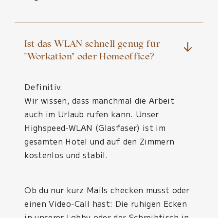
Ist das WLAN schnell genug für
"Workation" oder Homeoffice?
D
efinitiv.
Wir wissen, dass manchmal die Arbeit
auch im Urlaub rufen kann. Unser
Highspeed-WLAN (Glasfaser) ist im
gesamten Hotel und auf den Zimmern
kostenlos und stabil.
Ob du nur kurz Mails checken musst oder
einen Video-Call hast: Die ruhigen Ecken
in unserer Lobby oder der Schreibtisch in