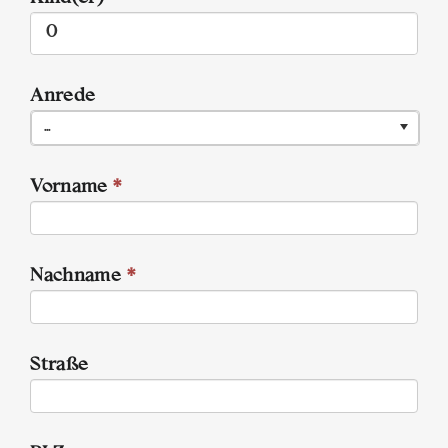
Anrede
...
Vorname
*
Nachname
*
Straße