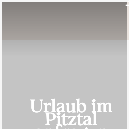
Urlaub im
Pitztal