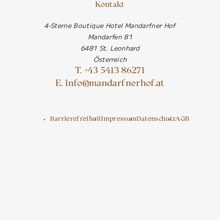
Kontakt
4-Sterne Boutique Hotel Mandarfner Hof
Mandarfen 81
6481 St. Leonhard
Österreich
T. +43 5413 86271
E. info@mandarfnerhof.at
Barrierefreiheit
Impressum
Datenschutz
AGB