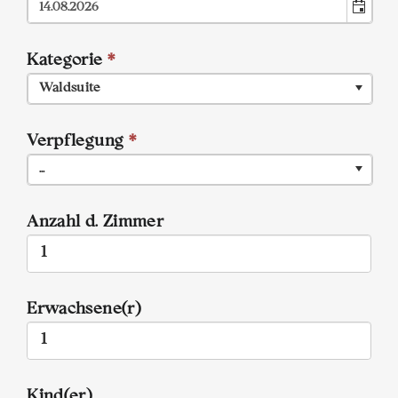
Kategorie
*
Waldsuite
Verpflegung
*
...
Anzahl d. Zimmer
Erwachsene(r)
Kind(er)